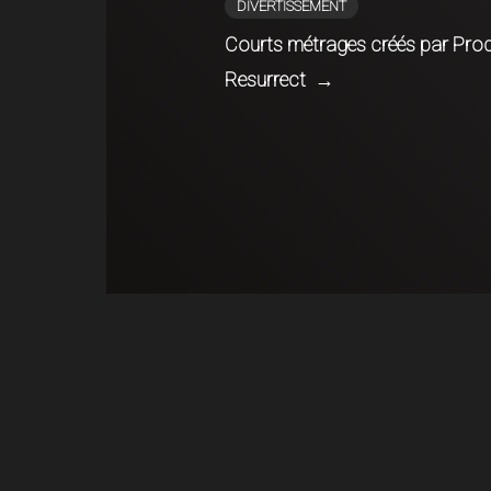
DIVERTISSEMENT
Courts métrages créés par Pr
Resurrect
→