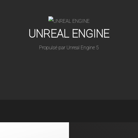
UNREAL ENGINE
Propulsé par Unreal Engine 5