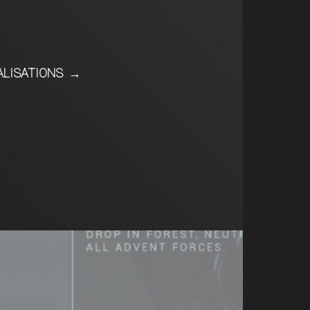
ALISATIONS
→