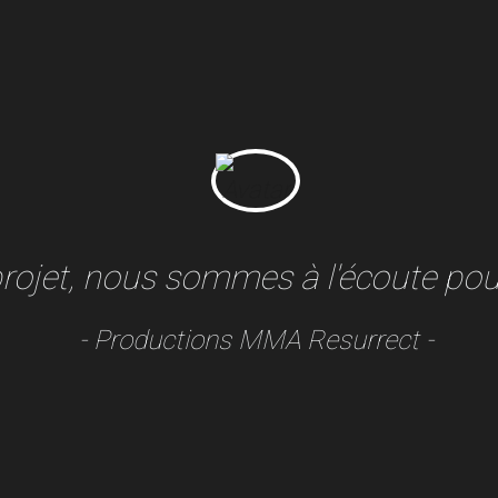
 projet, nous sommes à l'écoute pour
- Productions MMA Resurrect -