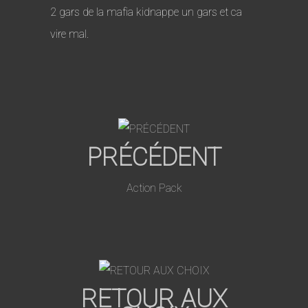
2 gars de la mafia kidnappe un gars et ca
vire mal.
PRÉCÉDENT
Action Pack
RETOUR AUX