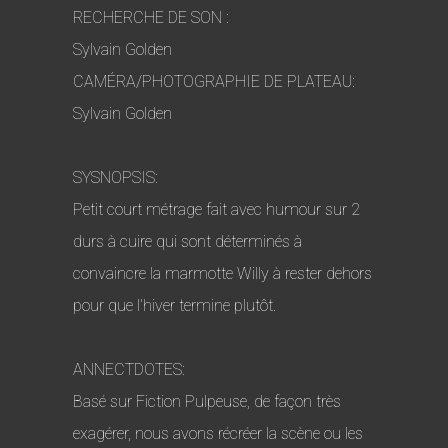
RECHERCHE DE SON :
Sylvain Golden
CAMÉRA/PHOTOGRAPHIE DE PLATEAU:
Sylvain Golden
SYSNOPSIS:
Petit court métrage fait avec humour sur 2
durs à cuire qui sont déterminés à
convaincre la marmotte Willy à rester dehors
pour que l’hiver termine plutôt.
ANNECTDOTES:
Basé sur Fiction Pulpeuse, de façon très
exagérer, nous avons récréer la scène ou les