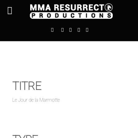
TITRE
Le Jour de la Marmotte