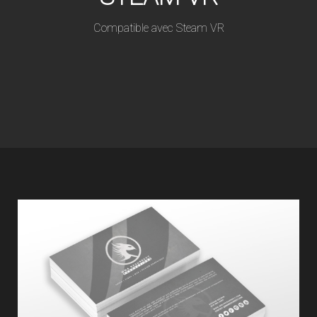
Compatible avec Steam VR