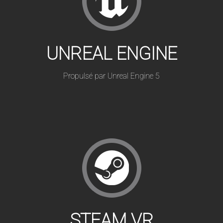
UNREAL ENGINE
Propulsé par Unreal Engine 5
STEAM VR