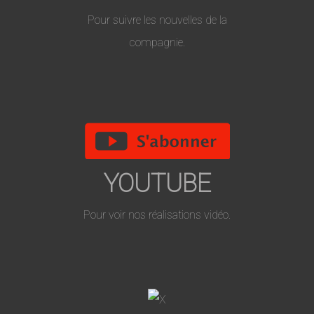
Pour suivre les nouvelles de la
compagnie.
YOUTUBE
Pour voir nos réalisations vidéo.