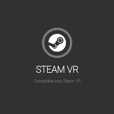
STEAM VR
Compatible avec Steam VR