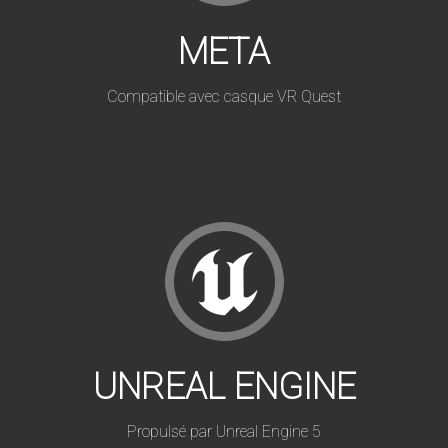
META
Compatible avec casque VR Quest
UNREAL ENGINE
Propulsé par Unreal Engine 5